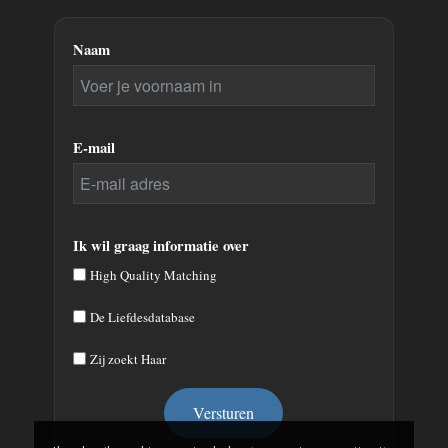
Naam
E-mail
Ik wil graag informatie over
High Quality Matching
De Liefdesdatabase
Zij zoekt Haar
Versturen