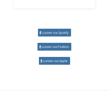
Luister via Spotify
Luister via Podimo
Luister via Apple