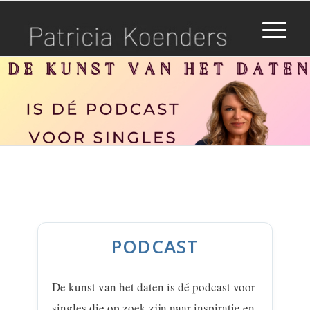
PODCAST
De kunst van het daten is d
é podcast voor
singles die op zoek zijn naar inspiratie en