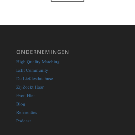
ONDERNEMINGEN
High Quality Matching
Echt Community
De Liefdesdatabase
Zij Zoekt Haar
Even Hier
Blog
Referenties
Podcast